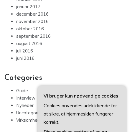
januar 2017
december 2016
november 2016
oktober 2016
september 2016
august 2016
juli 2016
juni 2016
Categories
Guide
Vi bruger kun nødvendige cookies
Interview
Cookies anvendes udelukkende for
Nyheder
Uncategorized
at sikre, at hjemmesiden fungerer
Virksomhedsfokus
korrekt.
Disse cookies sættes af os og