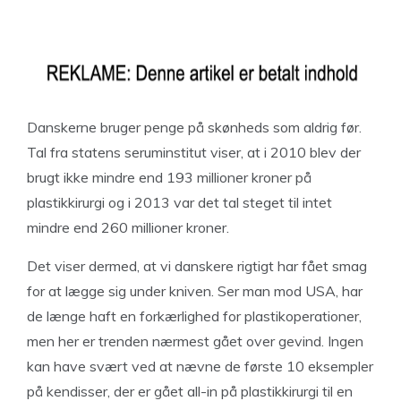
Danskerne bruger penge på skønheds som aldrig før.
Tal fra statens seruminstitut viser, at i 2010 blev der
brugt ikke mindre end 193 millioner kroner på
plastikkirurgi og i 2013 var det tal steget til intet
mindre end 260 millioner kroner.
Det viser dermed, at vi danskere rigtigt har fået smag
for at lægge sig under kniven. Ser man mod USA, har
de længe haft en forkærlighed for plastikoperationer,
men her er trenden nærmest gået over gevind. Ingen
kan have svært ved at nævne de første 10 eksempler
på kendisser, der er gået all-in på plastikkirurgi til en