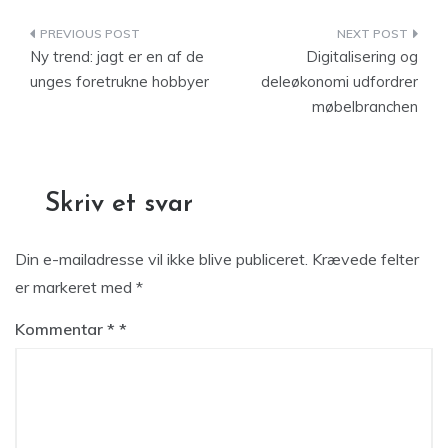
Indlægsnavigation
Ny trend: jagt er en af de
Digitalisering og
unges foretrukne hobbyer
deleøkonomi udfordrer
møbelbranchen
Skriv et svar
Din e-mailadresse vil ikke blive publiceret.
Krævede felter
er markeret med
*
Kommentar
*