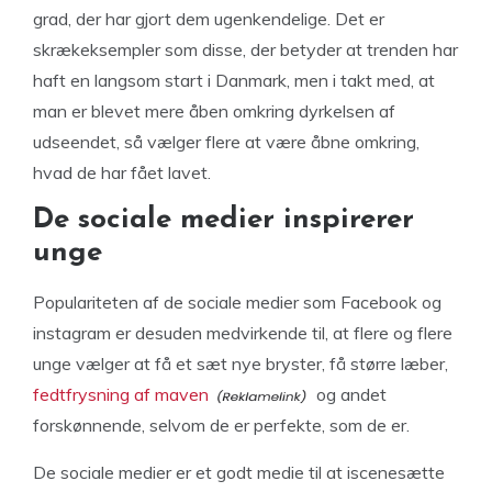
grad, der har gjort dem ugenkendelige. Det er
skrækeksempler som disse, der betyder at trenden har
haft en langsom start i Danmark, men i takt med, at
man er blevet mere åben omkring dyrkelsen af
udseendet, så vælger flere at være åbne omkring,
hvad de har fået lavet.
De sociale medier inspirerer
unge
Populariteten af de sociale medier som Facebook og
instagram er desuden medvirkende til, at flere og flere
unge vælger at få et sæt nye bryster, få større læber,
fedtfrysning af maven
og andet
forskønnende, selvom de er perfekte, som de er.
De sociale medier er et godt medie til at iscenesætte