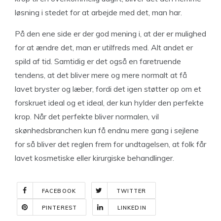
løsning i stedet for at arbejde med det, man har.
På den ene side er der god mening i, at der er mulighed
for at ændre det, man er utilfreds med. Alt andet er
spild af tid. Samtidig er det også en faretruende
tendens, at det bliver mere og mere normalt at få
lavet bryster og læber, fordi det igen støtter op om et
forskruet ideal og et ideal, der kun hylder den perfekte
krop. Når det perfekte bliver normalen, vil
skønhedsbranchen kun få endnu mere gang i sejlene
for så bliver det reglen frem for undtagelsen, at folk får
lavet kosmetiske eller kirurgiske behandlinger.
FACEBOOK
TWITTER
PINTEREST
LINKEDIN