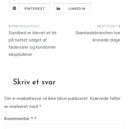
PINTEREST
LINKEDIN
Indlægsnavigation
Sundhed er blevet et hit
Skønhedsbranchen har
på nettet salget af
kronede dage
fødevarer og kondomer
eksploderer
Skriv et svar
Din e-mailadresse vil ikke blive publiceret.
Krævede felter
er markeret med
*
Kommentar
*