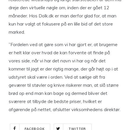
dreje den virtuelle nøgle om, inden der er gået 12
måneder. Hos Dolk.dk er man derfor glad for, at man
kun har valgt at fokusere på en lille bid af det store
marked.
”Fordelen ved at gøre som vi har gjort er, at brugerne
er helt klar over hvad de kan forvente at finde på
vores side, når vi har det navn vi har og når det
kommer til jagt er der rigtig mange, der går højt op i at
udstyret skal være i orden. Ved at sælge alt fra
geværer til støvler og knive risikerer man, at slå større
brød op end man kan bage og dermed bliver det
sværere at tilbyde de bedste priser, hvilket er
afgørende på nettet, afslutter virksomhedens direktør.
FACEBOOK
TWITTER