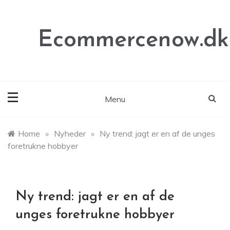
Skip
to
content
Ecommercenow.dk
Menu
Home
»
Nyheder
»
Ny trend: jagt er en af de unges
foretrukne hobbyer
Ny trend: jagt er en af de
unges foretrukne hobbyer