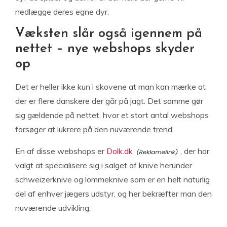
nedlægge deres egne dyr.
Væksten slår også igennem på
nettet – nye webshops skyder
op
Det er heller ikke kun i skovene at man kan mærke at
der er flere danskere der går på jagt. Det samme gør
sig gældende på nettet, hvor et stort antal webshops
forsøger at lukrere på den nuværende trend.
En af disse webshops er
Dolk.dk
, der har
valgt at specialisere sig i salget af knive herunder
schweizerknive og lommeknive som er en helt naturlig
del af enhver jægers udstyr, og her bekræfter man den
nuværende udvikling.