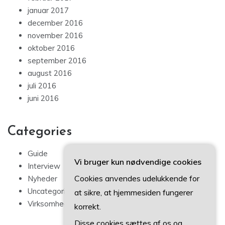
januar 2017
december 2016
november 2016
oktober 2016
september 2016
august 2016
juli 2016
juni 2016
Categories
Guide
Vi bruger kun nødvendige cookies
Interview
Cookies anvendes udelukkende for
Nyheder
Uncategorized
at sikre, at hjemmesiden fungerer
Virksomhedsfokus
korrekt.
Disse cookies sættes af os og