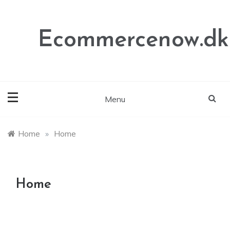
Skip
to
content
Ecommercenow.dk
Menu
Home
»
Home
Home