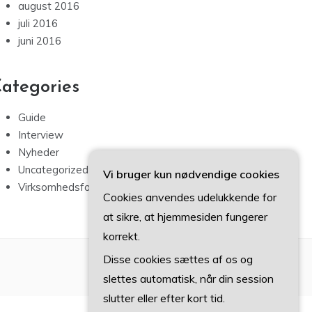
august 2016
juli 2016
juni 2016
ategories
Guide
Interview
Nyheder
Uncategorized
Vi bruger kun nødvendige cookies
Virksomhedsfokus
Cookies anvendes udelukkende for
at sikre, at hjemmesiden fungerer
korrekt.
Disse cookies sættes af os og
slettes automatisk, når din session
slutter eller efter kort tid.