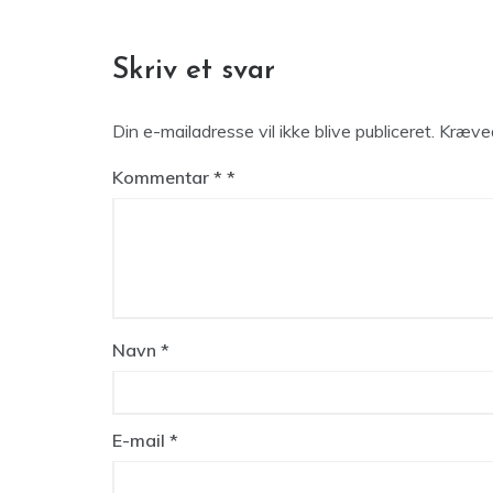
Skriv et svar
Din e-mailadresse vil ikke blive publiceret.
Kræved
Kommentar
*
Navn
*
E-mail
*