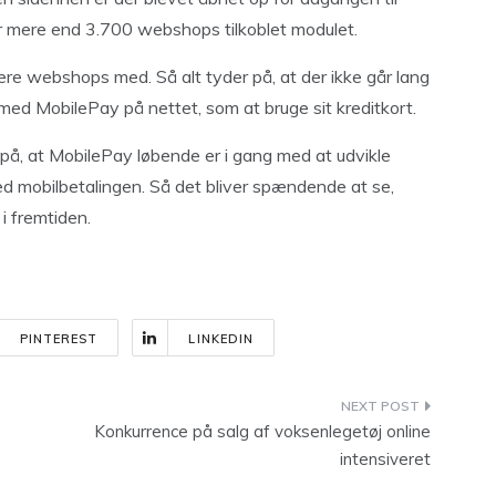
er mere end 3.700 webshops tilkoblet modulet.
lere webshops med. Så alt tyder på, at der ikke går lang
le med MobilePay på nettet, som at bruge sit kreditkort.
 på, at MobilePay løbende er i gang med at udvikle
d mobilbetalingen. Så det bliver spændende at se,
 fremtiden.
PINTEREST
LINKEDIN
Konkurrence på salg af voksenlegetøj online
intensiveret