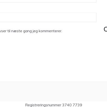
C
ser til næste gang jeg kommenterer.
Registreringsnummer 3740 7739