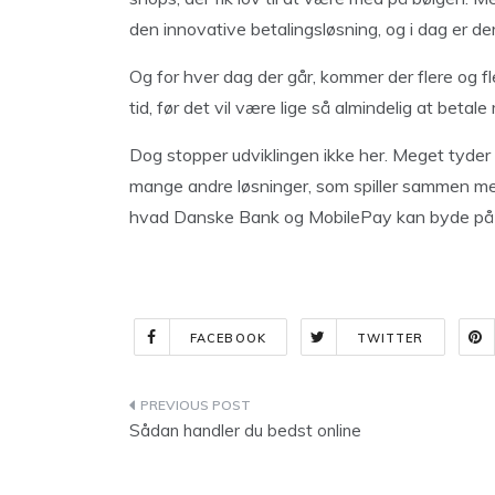
den innovative betalingsløsning, og i dag er d
Og for hver dag der går, kommer der flere og f
tid, før det vil være lige så almindelig at beta
Dog stopper udviklingen ikke her. Meget tyder
mange andre løsninger, som spiller sammen me
hvad Danske Bank og MobilePay kan byde på i
FACEBOOK
TWITTER
Indlægsnavigation
Sådan handler du bedst online