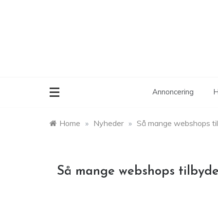
Skip
to
content
Annoncering
Home
»
Nyheder
»
Så mange webshops til
Så mange webshops tilbyde