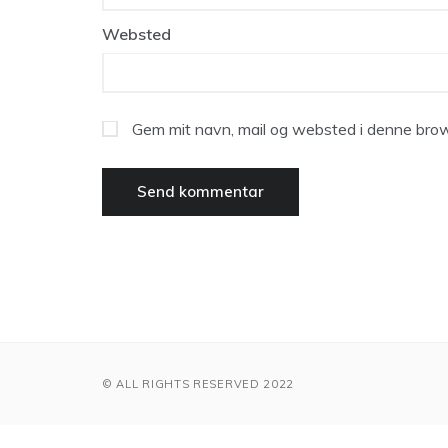
Websted
Gem mit navn, mail og websted i denne brow
© ALL RIGHTS RESERVED 2022