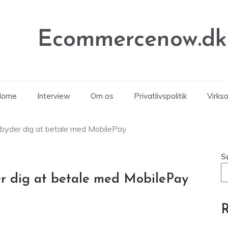
Ecommercenow.dk
Home
Interview
Om os
Privatlivspolitik
Virks
byder dig at betale med MobilePay
S
r dig at betale med MobilePay
R