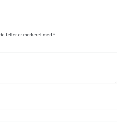
e felter er markeret med
*