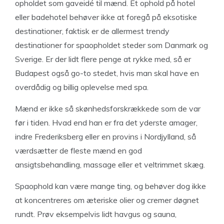
opholdet som gaveidé til mænd. Et ophold på hotel
eller badehotel behøver ikke at foregå på eksotiske
destinationer, faktisk er de allermest trendy
destinationer for spaopholdet steder som Danmark og
Sverige. Er der lidt flere penge at rykke med, så er
Budapest også go-to stedet, hvis man skal have en
overdådig og billig oplevelse med spa.
Mænd er ikke så skønhedsforskrækkede som de var
før i tiden. Hvad end han er fra det yderste amager,
indre Frederiksberg eller en provins i Nordjylland, så
værdsætter de fleste mænd en god
ansigtsbehandling, massage eller et veltrimmet skæg.
Spaophold kan være mange ting, og behøver dog ikke
at koncentreres om æteriske olier og cremer døgnet
rundt. Prøv eksempelvis lidt havgus og sauna,