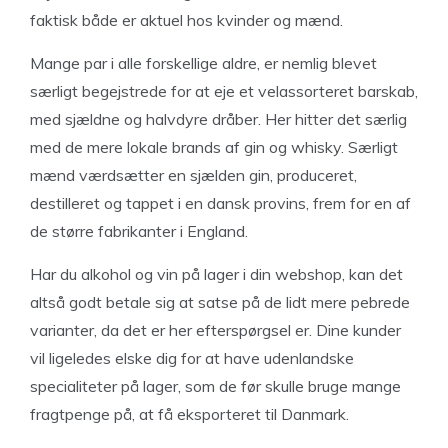
faktisk både er aktuel hos kvinder og mænd.
Mange par i alle forskellige aldre, er nemlig blevet
særligt begejstrede for at eje et velassorteret barskab,
med sjældne og halvdyre dråber. Her hitter det særlig
med de mere lokale brands af gin og whisky. Særligt
mænd værdsætter en sjælden gin, produceret,
destilleret og tappet i en dansk provins, frem for en af
de større fabrikanter i England.
Har du alkohol og vin på lager i din webshop, kan det
altså godt betale sig at satse på de lidt mere pebrede
varianter, da det er her efterspørgsel er. Dine kunder
vil ligeledes elske dig for at have udenlandske
specialiteter på lager, som de før skulle bruge mange
fragtpenge på, at få eksporteret til Danmark.