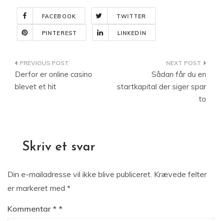
FACEBOOK
TWITTER
PINTEREST
LINKEDIN
Indlægsnavigation
Derfor er online casino
Sådan får du en
blevet et hit
startkapital der siger spar
to
Skriv et svar
Din e-mailadresse vil ikke blive publiceret.
Krævede felter
er markeret med
*
Kommentar
*