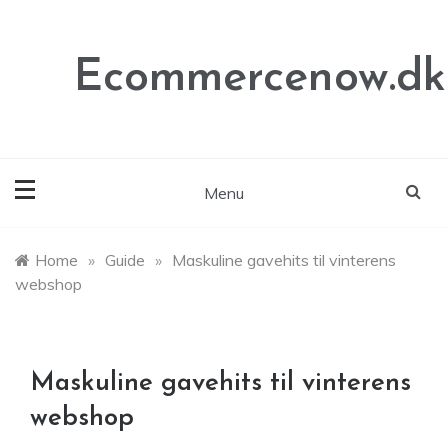
Skip
to
content
Ecommercenow.dk
Menu
Home
»
Guide
»
Maskuline gavehits til vinterens
webshop
Maskuline gavehits til vinterens
webshop