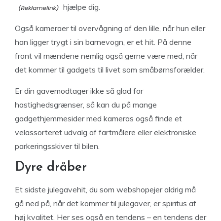
hjælpe dig.
Også kameraer til overvågning af den lille, når hun eller
han ligger trygt i sin barnevogn, er et hit. På denne
front vil mændene nemlig også gerne være med, når
det kommer til gadgets til livet som småbørnsforælder.
Er din gavemodtager ikke så glad for
hastighedsgrænser, så kan du på mange
gadgethjemmesider med kameras også finde et
velassorteret udvalg af fartmålere eller elektroniske
parkeringsskiver til bilen.
Dyre dråber
Et sidste julegavehit, du som webshopejer aldrig må
gå ned på, når det kommer til julegaver, er spiritus af
høj kvalitet. Her ses også en tendens – en tendens der