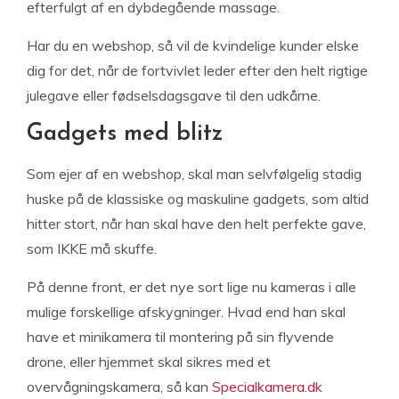
efterfulgt af en dybdegående massage.
Har du en webshop, så vil de kvindelige kunder elske
dig for det, når de fortvivlet leder efter den helt rigtige
julegave eller fødselsdagsgave til den udkårne.
Gadgets med blitz
Som ejer af en webshop, skal man selvfølgelig stadig
huske på de klassiske og maskuline gadgets, som altid
hitter stort, når han skal have den helt perfekte gave,
som IKKE må skuffe.
På denne front, er det nye sort lige nu kameras i alle
mulige forskellige afskygninger. Hvad end han skal
have et minikamera til montering på sin flyvende
drone, eller hjemmet skal sikres med et
overvågningskamera, så kan
Specialkamera.dk