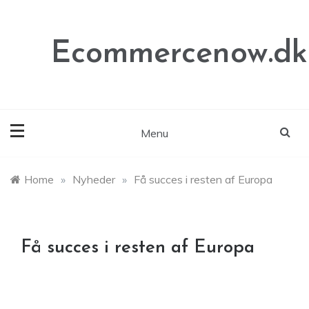
Skip
to
content
Ecommercenow.dk
Menu
Home
»
Nyheder
»
Få succes i resten af Europa
Få succes i resten af Europa