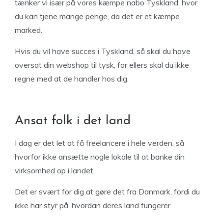
tænker vi især på vores kæmpe nabo Tyskland, hvor
du kan tjene mange penge, da det er et kæmpe
marked.
Hvis du vil have succes i Tyskland, så skal du have
oversat din webshop til tysk, for ellers skal du ikke
regne med at de handler hos dig.
Ansat folk i det land
I dag er det let at få freelancere i hele verden, så
hvorfor ikke ansætte nogle lokale til at banke din
virksomhed op i landet.
Det er svært for dig at gøre det fra Danmark, fordi du
ikke har styr på, hvordan deres land fungerer.